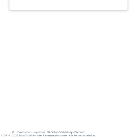
·
·
·
Datenschutz
·
Impressum
EU-Online-Schlichtungs-Plattform
·
© 2016 - 2026 SupraTix GmbH oder Partnergesellschaften - Alle Rechte vorbehalten.