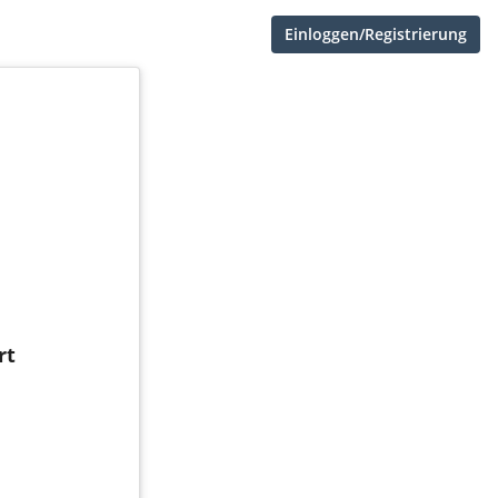
Einloggen/Registrierung
rt